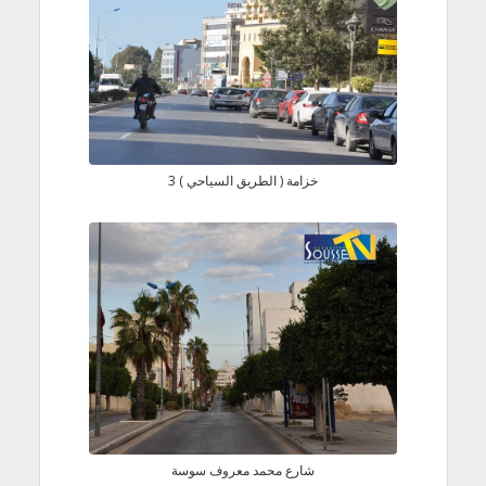
Free Version
خزامة ( الطريق السياحي ) 3
Free Version
شارع محمد معروف سوسة