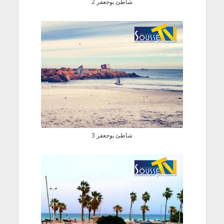
شاطئ بوجعفر 2
WordPress Carousel Free Version
شاطئ بوجعفر 3