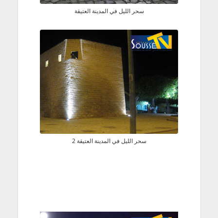
Free Version
سحر الليل في المدينة العتيقة
WordPress Carousel Free Version
سحر الليل في المدينة العتيقة 2
س