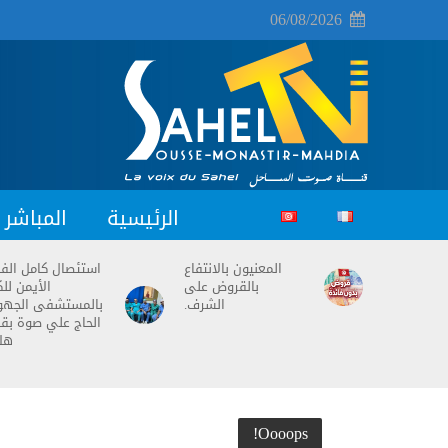
06/08/2026
الرئيسية
المباشر
المعنيون بالانتفاع
استئصال كامل ال
بالقروض على
الأيمن للك
الشرف.
بالمستشفى الجه
الحاج علي صوة بق
هل
Oooops!