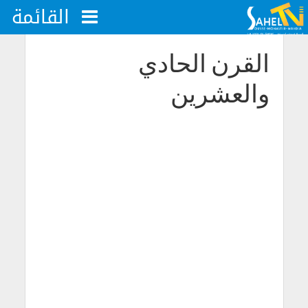
القائمة
القرن الحادي
والعشرين