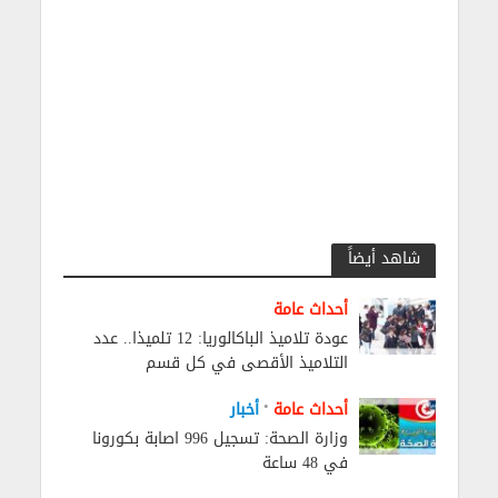
شاهد أيضاً
أحداث عامة
عودة تلاميذ الباكالوريا: 12 تلميذا.. عدد
التلاميذ الأقصى في كل قسم
•
أحداث عامة
أخبار
وزارة الصحة: تسجيل 996 اصابة بكورونا
في 48 ساعة