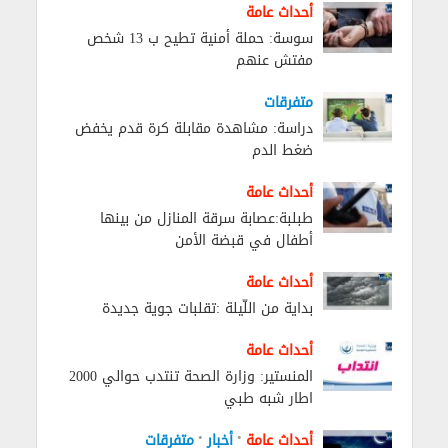
أحداث عامة
سوسة: حملة أمنية تطيح ب 13 شخص
مفتش عنهم
متفرقات
دراسة: مشاهدة مقابلة كرة قدم يخفض
ضغط الدم
أحداث عامة
طبلبة:عصابة سرقة المنازل من بينها
أطفال في قبضة الأمن
أحداث عامة
بداية من اللّيلة :تقلبات جوية جديدة
أحداث عامة
المنستير: وزارة الصحة تنتدب حوالي 2000
اطار شبه طبي
•
•
أحداث عامة
أخبار
متفرقات