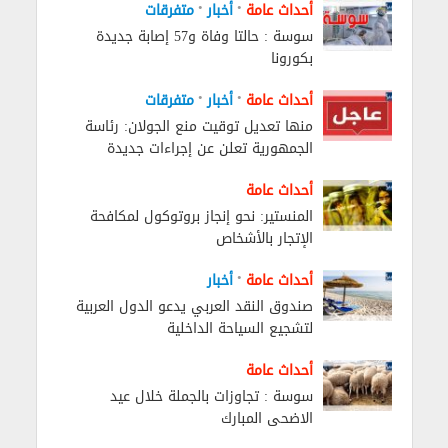
•
•
أحداث عامة
أخبار
متفرقات
سوسة : حالتا وفاة و57 إصابة جديدة
بكورونا
•
•
أحداث عامة
أخبار
متفرقات
منها تعديل توقيت منع الجولان: رئاسة
الجمهورية تعلن عن إجراءات جديدة
أحداث عامة
المنستير: نحو إنجاز بروتوكول لمكافحة
الإتجار بالأشخاص
•
أحداث عامة
أخبار
صندوق النقد العربي يدعو الدول العربية
لتشجيع السياحة الداخلية
أحداث عامة
سوسة : تجاوزات بالجملة خلال عيد
الاضحى المبارك