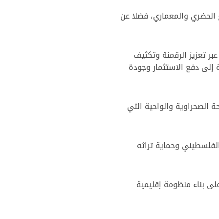
 الحضري والمعماري، فضلا عن
بر تعزيز الرقمنة وتكثيف
ة إلى دفع الاستثمار وجودة
 الصحراوية والواحية التي
لفلسطيني وحماية تراثه
على بناء منظومة إقليمية