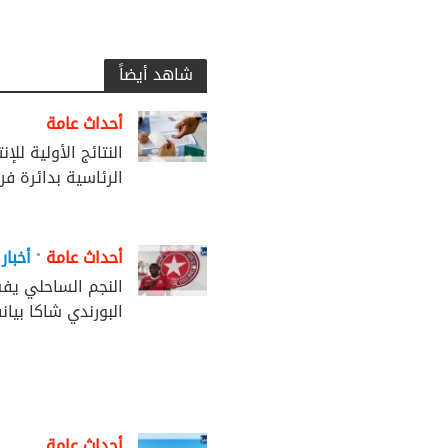
شاهد أيضاً
أحداث عامة
النتائج الأولية للإن
الرئاسية بدائرة فرن
•
أحداث عامة
أخبار
النجم الساحلي يف
البورندي شاكا بيان
أحداث عامة