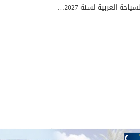
حة العربية لسنة 2027…