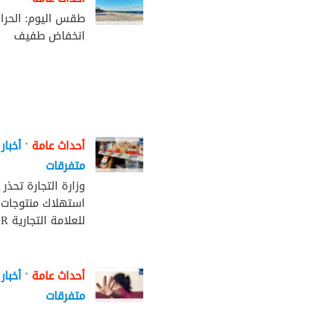
طقس اليوم: الحرا
انخفاض طفيف
•
أحداث عامة
أخبار
متفرقات
وزارة التجارة تحذر 
استهلاك منتوجات 
للعلامة التجارية KINDER
•
أحداث عامة
أخبار
متفرقات