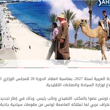
تم انتخاب تونس عاصمة للسياحة العربية لسنة 2027،
اب تونس عضوا بالمكتب التنفيذي ونائب رئيس، وذلك في إطار تجديد
اعتراف عربي لما تمتلكه العاصمة تونس من مقومات سياحية جاذبة ث