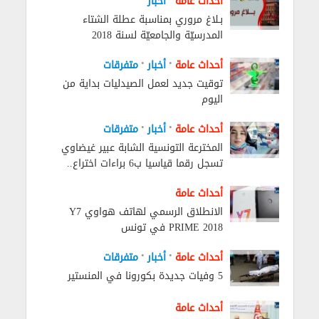
أحداث عامة
أخبار
بـلاغ مروري بمناسبة عطلة الشتاء
المدرسيّة والجامعيّة لسنة 2018
•
•
أحداث عامة
أخبار
متفرقات
توقيت جديد لعمل الصيدليات بداية من
اليوم
•
•
أحداث عامة
أخبار
متفرقات
المخترعة التونسية الشابة عبير غيضاوي
تسجل رقما قياسيا ب6 براءات اختراع..
أحداث عامة
الانطلاق الرسمي لهاتف هواوي Y7
PRIME 2018 في تونس
•
•
أحداث عامة
أخبار
متفرقات
5 وفيات جديدة بكورونا في المنستير
أحداث عامة