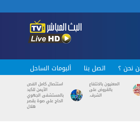
ن نحن ؟
اتصل بنا
ألبومات الساحل
المعنيون بالانتفاع
استئصال كامل الفص
بالقروض على
الأيمن للكبد
الشرف.
بالمستشفى الجهوي
الحاج علي صوة بقصر
هلال