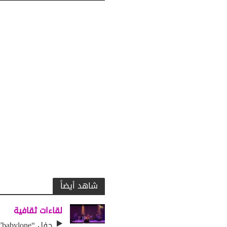
شاهد أيضاً
لقاءات ثقافية
حف