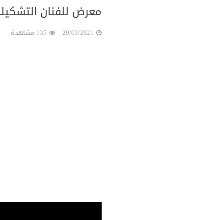
معرض للفنان التشكي
29/03/2021
135 مشاهدة