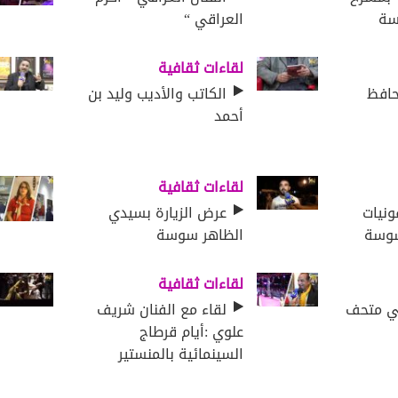
سة
العراقي “
لقاءات ثقافية
حافظ
الكاتب والأديب وليد بن
أحمد
لقاءات ثقافية
نيات
عرض الزيارة بسيدي
سوسة
الظاهر سوسة
لقاءات ثقافية
لي متحف
لقاء مع الفنان شريف
علوي :أيام قرطاج
السينمائية بالمنستير