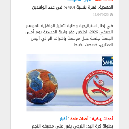
المهدية: قفزة بنسبة 40.4% في عدد الوافدين
11/04/2026
في إطار استراتيجية وطنية لتعزيز الجاهزية للموسم
الصيفي 2026، احتضن مقر ولاية المهدية يوم أمس
الجمعة جلسة عمل موسعة بإشراف الوالي أنيس
العذاري، خصصت لضبط...
•
•
أحداث رياضية
أحداث عامة
أخبار
بطولة كرة اليد: الترجي يفوز على مضيفه النجم