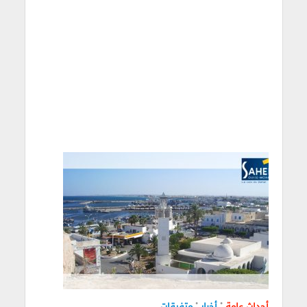
•
•
أحداث عامة
أخبار
متفرقات