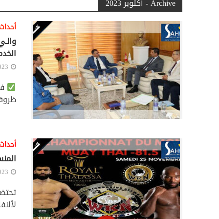
Archive - أكتوبر 2023
أحداث
والـي
الخدم
023
فـ
ظروف 
أحداث
المنس
023
لألنف