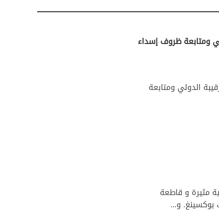
ولي ومتابعة ظروف إسداء
قيبة الدولي ومتابعة
 رياضية دولية مثيرة و قاطعة
بوكسينغ. و...