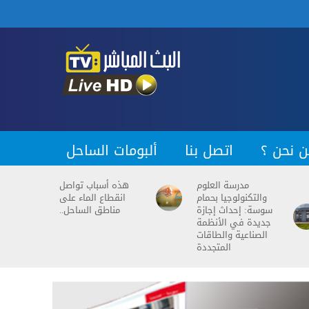
ن نحن ؟
اتصل بنا
ألبومات الساحل
مدرسة العلوم
هذه أسباب تواصل
والتكنولوجيا بحمام
انقطاع الماء على
سوسة: إحداث إجازة
مناطق الساحل..
جديدة في الأنظمة
الصناعية والطاقات
المتجددة