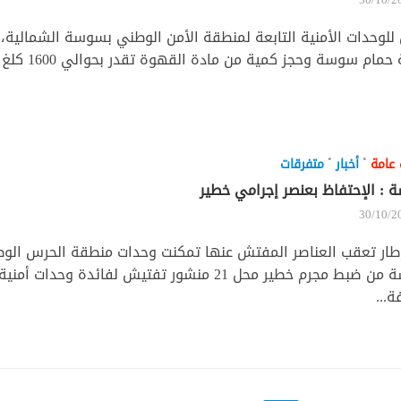
للوحدات الأمنية التابعة لمنطقة الأمن الوطني بسوسة الشمالي
مام سوسة وحجز كمية من مادة القهوة تقدر بحوالي 1600 كلغ . وقد تم حجز...
•
•
 عامة
أخبار
متفرقات
: الإحتفاظ بعنصر إجرامي خطير
30/10/2
ار تعقب العناصر المفتش عنها تمكنت وحدات منطقة الحرس الو
سوسة من ضبط مجرم خطير محل 21 منشور تفتيش لفائدة وح
ة...