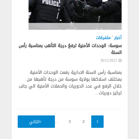
•
أخبار
متفرقات
سوسة: الوحدات الأمنية ترفعُ درجة التأهب بمناسبة رأس
السنة
30/12/2022
بمناسبة رأس السنة الادارية رفعت الوحدات الأمنية
بمختلف اسلاكها بولاية سوسة من درجة تأهبها من
خلال الرفع في عدد الدوريات والحملات الأمنية الي جانب
تركيز دوريات...
32
…
3
2
1
التالي