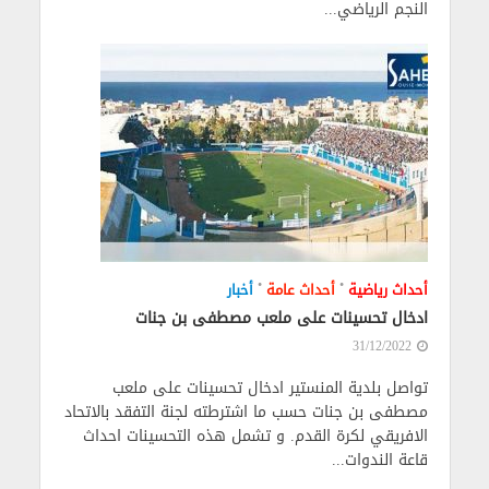
النجم الرياضي...
•
•
أحداث رياضية
أحداث عامة
أخبار
ادخال تحسينات على ملعب مصطفى بن جنات
31/12/2022
تواصل بلدية المنستير ادخال تحسينات على ملعب
مصطفى بن جنات حسب ما اشترطته لجنة التفقد بالاتحاد
الافريقي لكرة القدم. و تشمل هذه التحسينات احداث
قاعة الندوات...