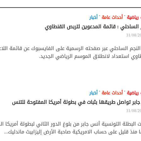
•
•
 رياضية
أحداث عامة
أخبار
 الساحلي : قائمة المدعوين لتربص القنطاوي
31/08/2
النجم الساحلي عبر صفحته الرسمية على الفايسبوك عن قائمة اللاع
اوي استعداد لانطلاق الموسم الرياضي الجديد.
•
•
 رياضية
أحداث عامة
أخبار
ابر تواصل طريقها بثبات في بطولة أمريكا المفتوحة للتنس
31/08/2
 البطلة التونسية أنس جابر من بلوغ الدور الثاني لبطولة أمريكا ا
 منذ قليل على حساب الامريكية صاحبة الأرض إليزابيث ماندليك...