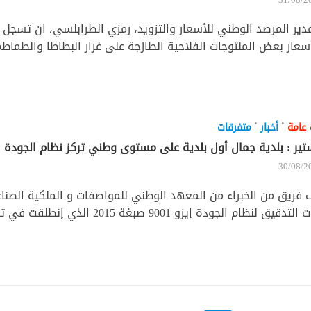
مدير المرصد الوطني للأسعار والتزويد، رمزي الطرابلسي، ان تسجل ال
عار بعض المنتوجات الفلاحية الطازجة على غرار البطاطا والطماطم.
•
•
 عامة
أخبار
متفرقات
تير : بلدية جمال أول بلدية على مستوى وطني تركز نظام الجودة
30/08/2
قيق لنظام الجودة إيزو 9001 صبغة 2015 الذي إنطلقت في تركيزه بلدية...