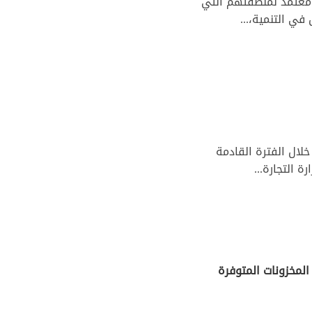
ن معتمد لمنطقتهم التي
 ألف طن من مادة السكر منها 50 ألف طن خلال الفترة القادمة
 التجارة...
المخزونات المتوفرة