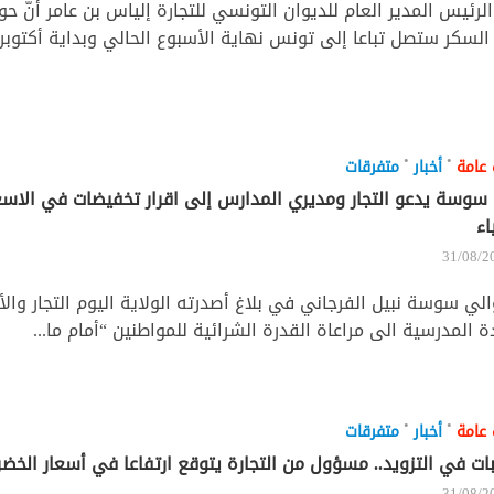
السكر ستصل تباعا إلى تونس نهاية الأسبوع الحالي وبداية أكتوبر ا
•
•
 عامة
أخبار
متفرقات
سوسة يدعو التجار ومديري المدارس إلى اقرار تخفيضات في الاسع
اء
31/08/2
الي سوسة نبيل الفرجاني في بلاغ أصدرته الولاية اليوم التجار وال
ة المدرسية الى مراعاة القدرة الشرائية للمواطنين “أمام ما...
•
•
 عامة
أخبار
متفرقات
ت في التزويد.. مسؤول من التجارة يتوقع ارتفاعا في أسعار الخضر
31/08/2