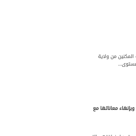
المكنين من ولاية
مستوى...
وبإنهاء معاناتها مع