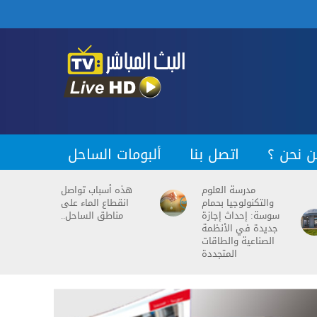
ن نحن ؟
اتصل بنا
ألبومات الساحل
مدرسة العلوم
هذه أسباب تواصل
والتكنولوجيا بحمام
انقطاع الماء على
سوسة: إحداث إجازة
مناطق الساحل..
جديدة في الأنظمة
الصناعية والطاقات
المتجددة