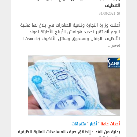
التنظيف
31/08/2021
أعلنت وزارة التجارة وتنمية الصادرات في بلاغ لها عشية
اليوم أنه تقرر تحديد هوامش الأرباح التّجاريّة لمواد
التّنظيف: الجفال ومسحوق وسائل التّنظيف (L’eau de
javel...
•
•
أحداث عامة
أخبار
متفرقات
بداية من الغد : إنطلاق صرف المساعدات المالية الظرفية