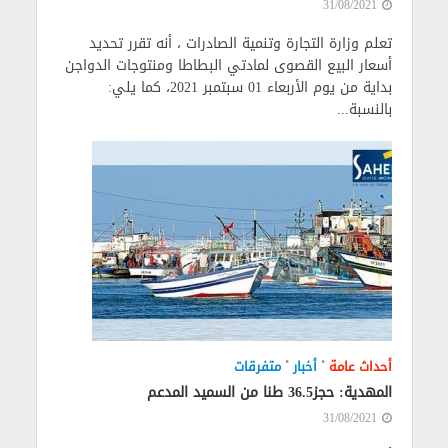
31/08/2021
تعلم وزارة التجارة وتنمية الصادرات ، أنه تقرر تحديد
أسعار البيع القصوى لمادتي البطاطا ومنتوجات الدواجن
بداية من يوم الأربعاء 01 سبتمبر 2021، كما يلي:
بالنسبة...
•
•
أحداث عامة
أخبار
متفرقات
المهدية: حجز36.5 طنا من السميد المدعم
31/08/2021