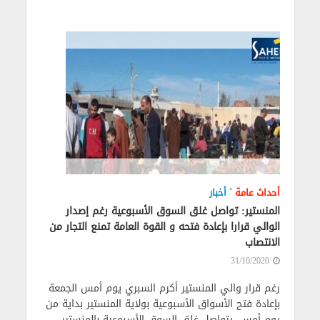
•
أحداث عامة
أخبار
المنستير: تواصل غلق السوق الأسبوعية رغم إصدار
الوالي قرارا بإعادة فتحه و القوة العامة تمنع التجار من
الانتصاب
31/10/2020
رغم قرار والي المنستير أكرم السبري يوم أمس الجمعة
بإعادة فتح الأسواق الأسبوعية بولاية المنستير بداية من
يوم أمس، يتواصل غلق السوق الأسبوعية بالمنستير