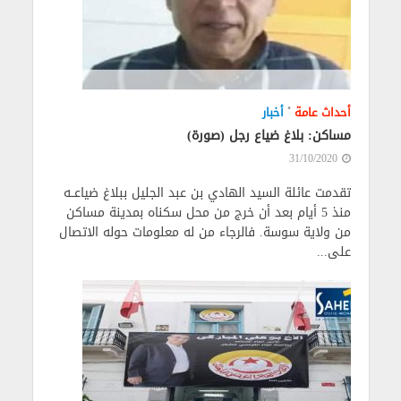
•
أحداث عامة
أخبار
مساكن: بلاغ ضياع رجل (صورة)
31/10/2020
تقدمت عائلة السيد الهادي بن عبد الجليل ببلاغ ضياعــه
منذ 5 أيام بعد أن خرج من محل سكناه بمدينة مساكن
من ولاية سوسة. فالرجاء من له معلومات حوله الاتصال
على...