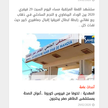
ستشهد القمة المرتقبة مساء اليوم السبت 29 فيفري
2020 بين الوداد البيضاوي و النجم الساحلي في ذهاب
ربع نهائي رابطة ابطال افريقيا إقبال جماهيري كبير حيث
نفذت كل...
أحداث عامة
المهدية : تخوفا من فيروس كورونا ..أعوان الصحة
بمستشفى الطاهر صفر يحتجون
29/02/2020