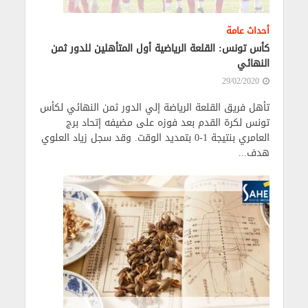
أحداث عامة
كأس تونس: القلعة الرياضية أول المتأهلين للدور ثمن
النهائي
29/02/2020
تأهل فريق القلعة الرياضة إلي الدور ثمن النهائي لكأس
تونس لكرة القدم بعد فوزه على مضيفه إتحاد برج
العامري بنتيجة 1-0 بتمديد الوقت. وقد سجل زياد العلوي
هدف...