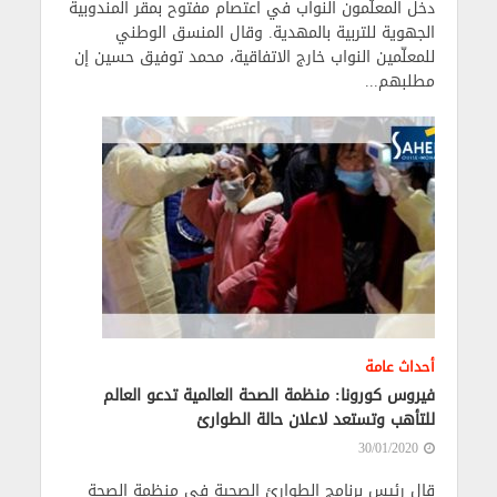
دخل المعلّمون النواب في اعتصام مفتوح بمقر المندوبية
الجهوية للتربية بالمهدية. وقال المنسق الوطني
للمعلّمين النواب خارج الاتفاقية، محمد توفيق حسين إن
مطلبهم...
أحداث عامة
فيروس كورونا: منظمة الصحة العالمية تدعو العالم
للتأهب وتستعد لاعلان حالة الطوارئ
30/01/2020
قال رئيس برنامج الطوارئ الصحية في منظمة الصحة