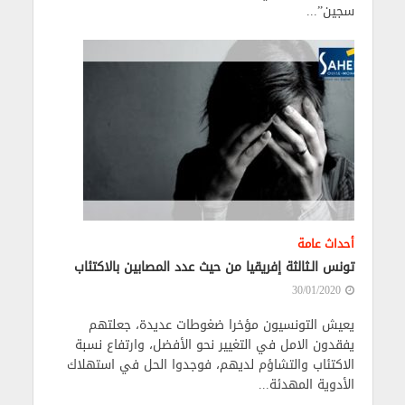
سجين”...
أحداث عامة
تونس الـثالثة إفريقيا من حيث عدد المصابين بالاكتئاب
30/01/2020
يعيش التونسيون مؤخرا ضغوطات عديدة، جعلتهم
يفقدون الامل في التغيير نحو الأفضل، وارتفاع نسبة
الاكتئاب والتشاؤم لديهم، فوجدوا الحل في استهلاك
الأدوية المهدئة...