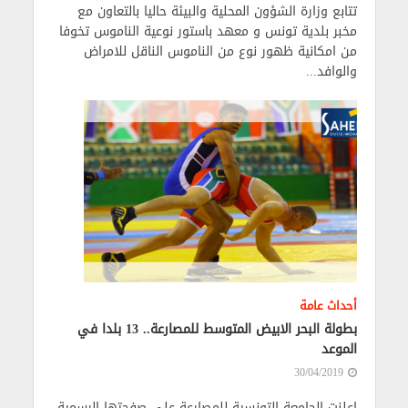
تتابع وزارة الشؤون المحلية والبيئة حاليا بالتعاون مع
مخبر بلدية تونس و معهد باستور نوعية الناموس تخوفا
من امكانية ظهور نوع من الناموس الناقل للامراض
والوافد...
أحداث عامة
بطولة البحر الابيض المتوسط للمصارعة.. 13 بلدا في
الموعد
30/04/2019
اعلنت الجامعة التونسية للمصارعة على صفحتها الرسمية