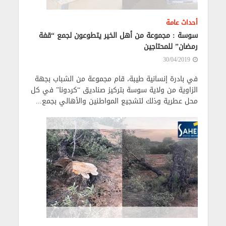
أحداث عامة
سوسة : مجموعة من أهل الخير يتطوعون لجمع “قفة
رمضان” للمحتاجين
30/04/2019
في بادرة إنسانية طيبة، قام مجموعة من الشباب بجهة
الزاوية من ولاية سوسة بتركيز صناديق “كردونا” في كل
محل عطرية وذلك لتشجيع المواطنين والأهالي بجمع...