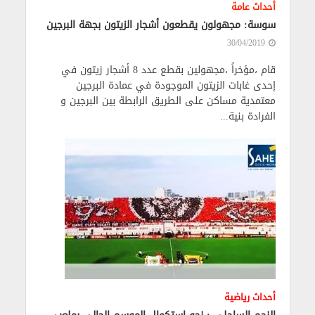
أحداث عامة
سوسة: مجهولون يقطعون أشجار الزيتون بجهة البرجين
30/04/2019
قام ،مؤخراً ،مجهولين بقطع عدد 8 أشجار زيتون في
إحدى غابات الزيتون الموجودة في عمادة البرجين
معتمدية مساكن على الطريق الرابطة بين البرجين و
الفرادة بنية...
أحداث رياضية