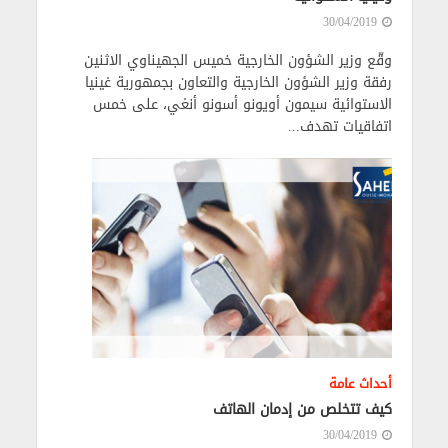
30/04/2019
وقّع وزير الشؤون الخارجية خميس الجهيناوي الاثنين
رفقة وزير الشؤون الخارجية والتعاون بجمهورية غينيا
الاستوائية سيمون أويونو أسونو أنغي، على خمس
اتفاقيات تهدف...
أحداث عامة
كيف تتخلص من إدمان الهاتف
30/04/2019