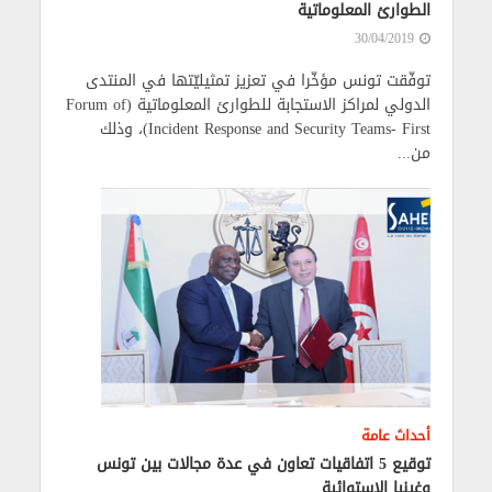
الطوارئ المعلوماتية
30/04/2019
توفّقت تونس مؤخّرا في تعزيز تمثيليّتها في المنتدى
الدولي لمراكز الاستجابة للطوارئ المعلوماتية (Forum of
Incident Response and Security Teams- First)، وذلك
من...
أحداث عامة
توقيع 5 اتفاقيات تعاون في عدة مجالات بين تونس
وغينيا الاستوائية