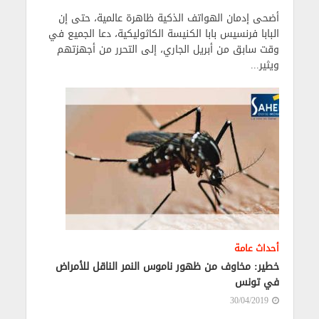
أضحى إدمان الهواتف الذكية ظاهرة عالمية، حتى إن
البابا فرنسيس بابا الكنيسة الكاثوليكية، دعا الجميع في
وقت سابق من أبريل الجاري، إلى التحرر من أجهزتهم
ويثير...
أحداث عامة
خطير: مخاوف من ظهور ناموس النمر الناقل للأمراض
في تونس
30/04/2019