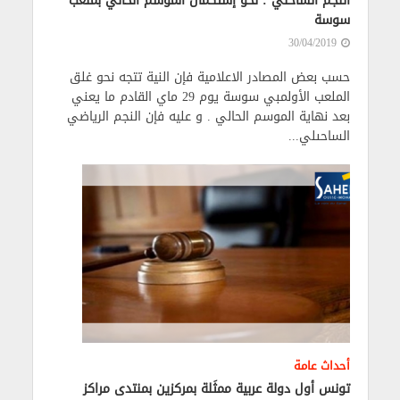
النجم الساحلي : نحو إستكمال الموسم الحالي بملعب
سوسة
30/04/2019
حسب بعض المصادر الاعلامية فإن النية تتجه نحو غلق
الملعب الأولمبي سوسة يوم 29 ماي القادم ما يعني
بعد نهاية الموسم الحالي . و عليه فإن النجم الرياضي
الساحىلي...
أحداث عامة
تونس أول دولة عربية ممثَلة بمركزين بمنتدى مراكز