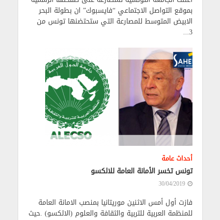
بموقع التواصل الاجتماعي “فايسبوك” ان بطولة البحر
الابيض المتوسط للمصارعة التي ستحتضنها تونس من
3...
أحداث عامة
تونس تخسر الأمانة العامة للالكسو
30/04/2019
فازت أول أمس الاثنين موريتانيا بمنصب الامانة العامة
للمنظمة العربية للتربية والثقافة والعلوم (الالكسو) .حيث