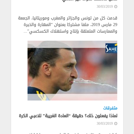
30/03/2019
قدمت كل من تونس والجزائر والمغرب وموريتانيا، الجمعة
29 مارس 2019، ملفا مشتركا بعنوان “المهارة والخبرة
والممارسات المتعلقة بإنتاج واستهلاك الكسكسي”...
متفرقات
لماذا يفعلون ذلك؟ حقيقة “العادة الغريبة” للاعبي الكرة
30/03/2019