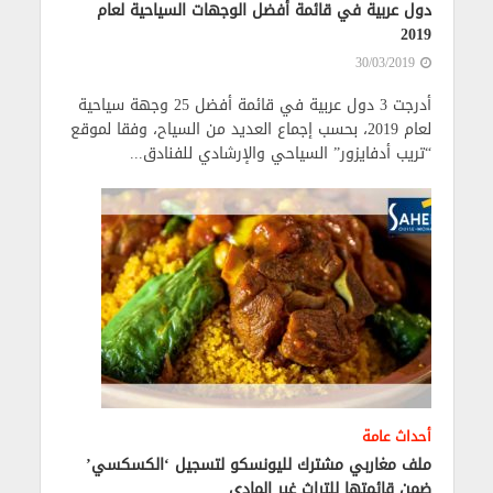
دول عربية في قائمة أفضل الوجهات السياحية لعام
2019
30/03/2019
أدرجت 3 دول عربية في قائمة أفضل 25 وجهة سياحية
لعام 2019، بحسب إجماع العديد من السياح، وفقا لموقع
“تريب أدفايزور” السياحي والإرشادي للفنادق...
أحداث عامة
ملف مغاربي مشترك لليونسكو لتسجيل ‘الكسكسي’
ضمن قائمتها للتراث غير المادي