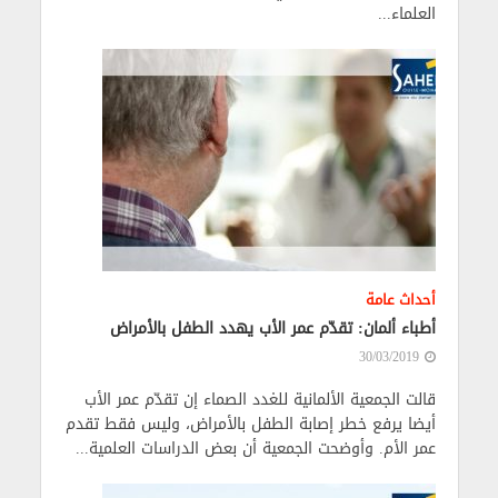
العلماء...
أحداث عامة
أطباء ألمان: تقدّم عمر الأب يهدد الطفل بالأمراض
30/03/2019
قالت الجمعية الألمانية للغدد الصماء إن ‫تقدّم عمر الأب
أيضا يرفع خطر إصابة الطفل بالأمراض، وليس فقط تقدم
عمر ‫الأم. وأوضحت الجمعية أن بعض الدراسات العلمية...