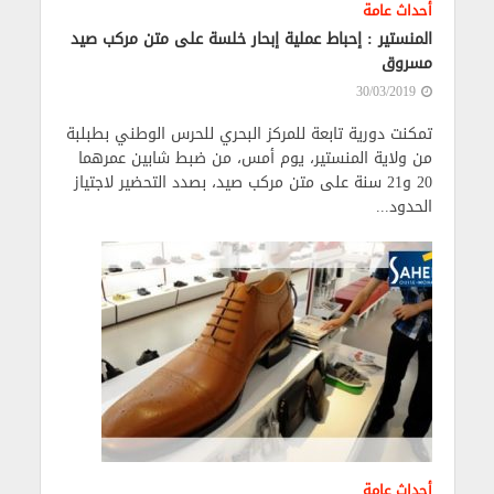
أحداث عامة
المنستير : إحباط عملية إبحار خلسة على متن مركب صيد
مسروق
30/03/2019
تمكنت دورية تابعة للمركز البحري للحرس الوطني بطبلبة
من ولاية المنستير، يوم أمس، من ضبط شابين عمرهما
20 و21 سنة على متن مركب صيد، بصدد التحضير لاجتياز
الحدود...
أحداث عامة