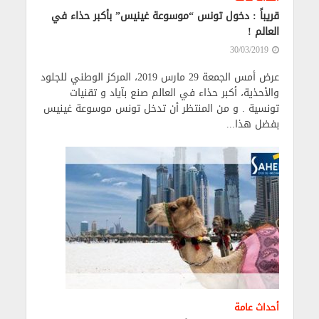
قريباً : دخول تونس “موسوعة غينيس” بأكبر حذاء في
العالم !
30/03/2019
عرض أمس الجمعة 29 مارس 2019، المركز الوطني للجلود
والأحذية، أكبر حذاء في العالم صنع بآياد و تقنيات
تونسية . و من المنتظر أن تدخل تونس موسوعة غينيس
بفضل هذا...
أحداث عامة