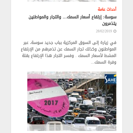
أحداث عامة
سوسة: إرتفاع أسعار السمك… والتجار والمواطنين
يتذمرون
28/02/2019
في زيارة إلى السوق المركزية بباب جديد سوسة، عبر
المواطنون وكذلك تجار السمك عن تذمرهم من الإرتفاع
المشط لأسعار السمك . وفسر التجار هذا الإرتفاع بقلة
وفرة السمك...