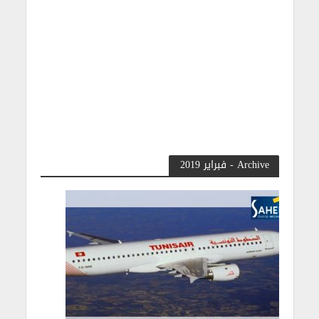
Archive - فبراير 2019