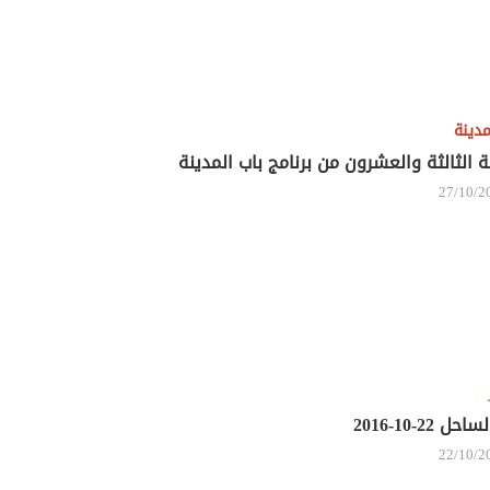
مدينة
ة الثالثة والعشرون من برنامج باب المدينة
27/10/2
حل 22-10-2016
22/10/2