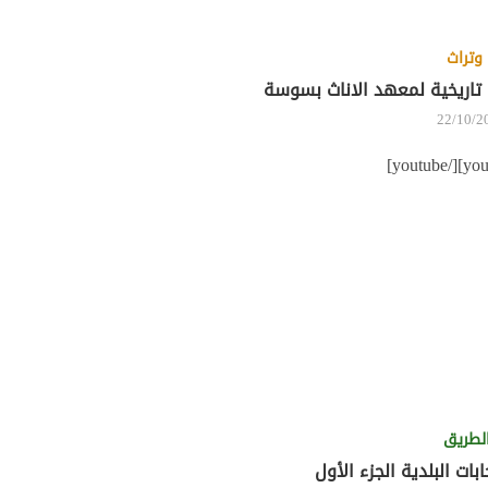
وتراث
تاريخية لمعهد الاناث بسوسة
22/10/2
لطريق
ابات البلدية الجزء الأول