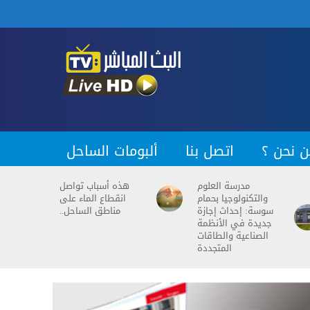
ن نحن ؟
اتصل بنا
ألبومات الساحل
مدرسة العلوم
هذه أسباب تواصل
والتكنولوجيا بحمام
انقطاع الماء على
سوسة: إحداث إجازة
مناطق الساحل..
جديدة في الأنظمة
الصناعية والطاقات
المتجددة