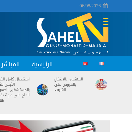
06/08/2026
الرئيسية
المباشر
المعنيون بالانتفاع
استئصال كامل ال
بالقروض على
الأيمن للك
الشرف.
بالمستشفى الجه
الحاج علي صوة بق
هل