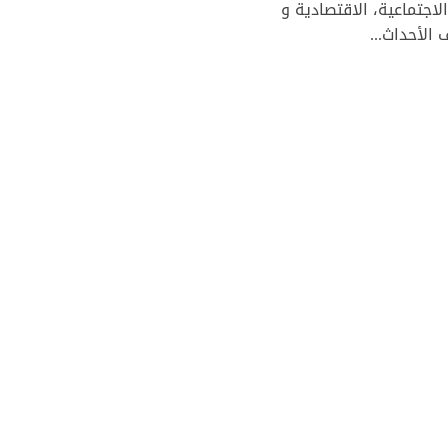
فية، الاجتماعية، الاقتصادية و
الأحداث...