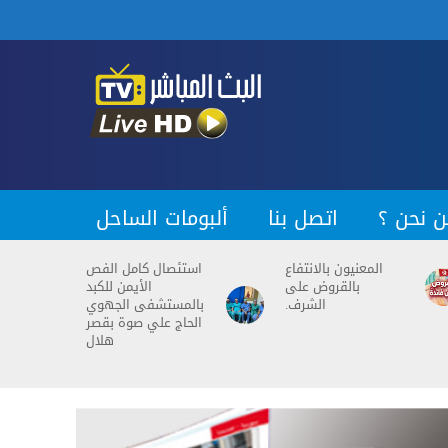
ن نحن ؟
اتصل بنا
ألبومات الساحل
المعنيون بالانتفاع
استئصال كامل الفص
بالقروض على
الأيمن للكبد
الشرف.
بالمستشفى الجهوي
الحاج علي صوة بقصر
هلال