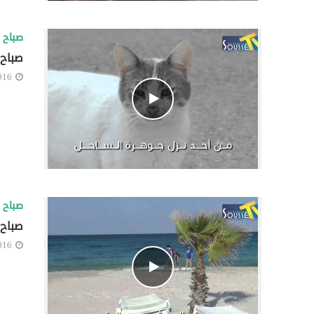
صباح ا
صباح 
016
صباح ا
صباح 
016