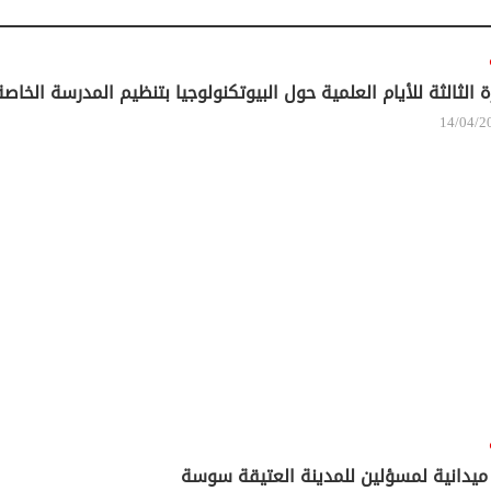
ﺓ ﺍﻟﺜﺎﻟﺜﺔ ﻟﻸﻳﺎﻡ ﺍﻟﻌﻠﻤﻴﺔ ﺣﻮﻝ ﺍﻟﺒﻴﻮﺗﻜﻨﻮﻟﻮﺟﻴﺎ ﺑﺘﻨﻈﻴﻢ ﺍﻟﻤﺪﺭﺳﺔ ﺍﻟﺨﺎ
14/04/2
 ميدانية لمسؤلين للمدينة العتيقة سوسة