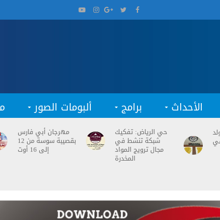
الأحداث
برامج
ألبومات الصور
م
حي الرياض: تفكيك
مهرجان أبي فارس
لد
شبكة تنشط في
بقصيبة سوسة من 12
ي
مجال ترويج المواد
إلى 16 أوت
المخدرة