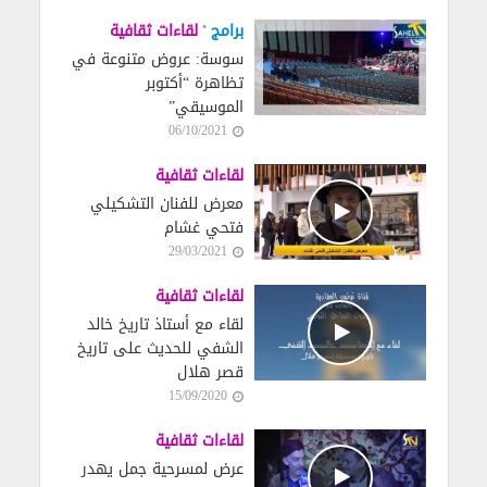
•
برامج
لقاءات ثقافية
سوسة: عروض متنوعة في
تظاهرة “أكتوبر
الموسيقي”
06/10/2021
لقاءات ثقافية
معرض للفنان التشكيلي
فتحي غشام
29/03/2021
لقاءات ثقافية
لقاء مع أستاذ تاريخ خالد
الشفي للحديث على تاريخ
قصر هلال
15/09/2020
لقاءات ثقافية
عرض لمسرحية جمل يهدر