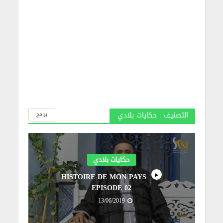
التصنيف : حكايات بلادي
برامج
حكايات بلادي
HISTOIRE DE MON PAYS
EPISODE 02
13/06/2019