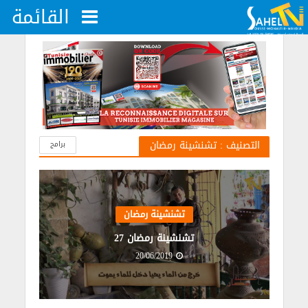
القائمة
التصنيف : تشنشينة رمضان
برامج
تشنشينة رمضان
تشنشينة رمضان 27
20/06/2019